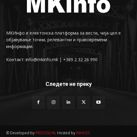
МКИнфо е електонска платформа за вести, чија цел е
објавување точни, релевантни и правовремени
информации.
Контакт: info@mkinfo.mk | +389 2 32 26 990
Следете не преку
© Developed by
PROCESS IN
. Hosted by
INHOST
.