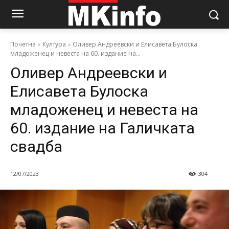
Почетна
Култура
Оливер Андреевски и Елисавета Булоска
младоженец и невеста на 60. издание на...
Оливер Андреевски и
Елисавета Булоска
младоженец и невеста на
60. издание на Галичката
свадба
12/07/2023
304