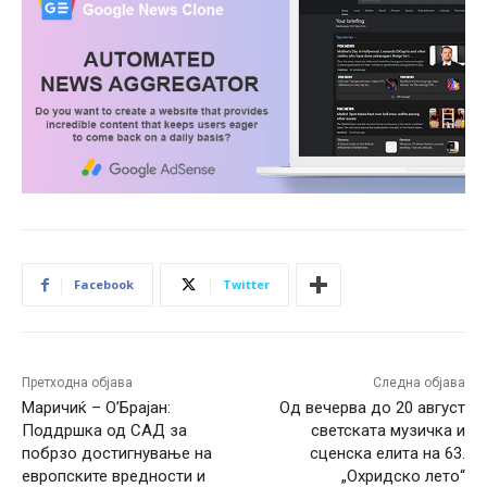
Facebook
Twitter
Претходна објава
Следна објава
Маричиќ – О’Брајан:
Од вечерва до 20 август
Поддршка од САД за
светската музичка и
побрзо достигнување на
сценска елита на 63.
европските вредности и
„Охридско лето“