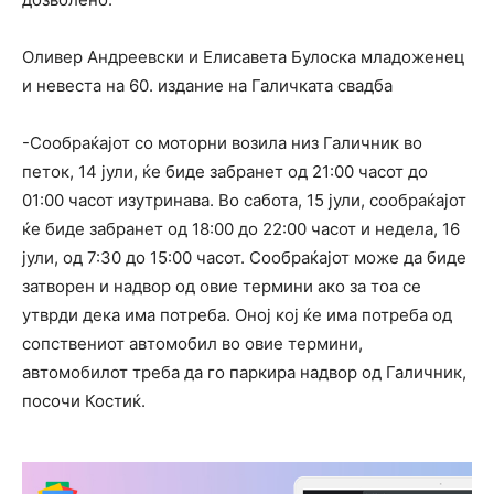
Оливер Андреевски и Елисавета Булоска младоженец
и невеста на 60. издание на Галичката свадба
-Сообраќајот со моторни возила низ Галичник во
петок, 14 јули, ќе биде забранет од 21:00 часот до
01:00 часот изутринава. Во сабота, 15 јули, сообраќајот
ќе биде забранет од 18:00 до 22:00 часот и недела, 16
јули, од 7:30 до 15:00 часот. Сообраќајот може да биде
затворен и надвор од овие термини ако за тоа се
утврди дека има потреба. Оној кој ќе има потреба од
сопствениот автомобил во овие термини,
автомобилот треба да го паркира надвор од Галичник,
посочи Костиќ.