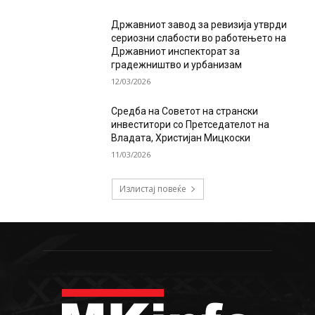
Државниот завод за ревизија утврди
сериозни слабости во работењето на
Државниот инспекторат за
градежништво и урбанизам
12/03/2026
Средба на Советот на странски
инвеститори со Претседателот на
Владата, Христијан Мицкоски
11/03/2026
Излистај повеќе