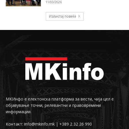
11/03/2026
Излистај повеќе
МКИнфо е електонска платформа за вести, чија цел е
објавување точни, релевантни и правовремени
информации.
Контакт: info@mkinfo.mk | +389 2 32 26 990