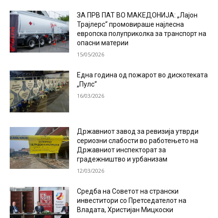
ЗА ПРВ ПАТ ВО МАКЕДОНИЈА: „Лајон
Трајлерс“ промовираше најлесна
европска полуприколка за транспорт на
опасни материи
15/05/2026
Една година од пожарот во дискотеката
„Пулс“
16/03/2026
Државниот завод за ревизија утврди
сериозни слабости во работењето на
Државниот инспекторат за
градежништво и урбанизам
12/03/2026
Средба на Советот на странски
инвеститори со Претседателот на
Владата, Христијан Мицкоски