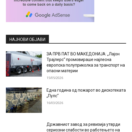
НАЈНОВИ ОБЈАВИ
ЗА ПРВ ПАТ ВО МАКЕДОНИЈА: „Лајон
Трајлерс“ промовираше најлесна
европска полуприколка за транспорт на
опасни материи
15/05/2026
Една година од пожарот во дискотеката
„Пулс“
16/03/2026
Државниот завод за ревизија утврди
сериозни слабости во работењето на