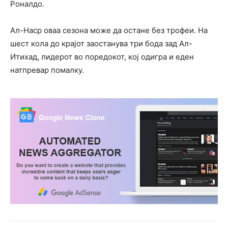
Роналдо.
Ал-Наср оваа сезона може да остане без трофеи. На
шест кола до крајот заостанува три бода зад Ал-
Итихад, лидерот во поредокот, кој одигра и еден
натпревар помалку.