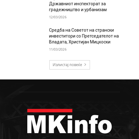
Државниот инспекторат за
градежништво и урбанизам
12/03/2026
Средба на Советот на странски
инвеститори со Претседателот на
Владата, Христијан Мицкоски
11/03/2026
Излистај повеќе