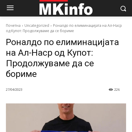
Почетна
Uncategorized
Роналдо по елиминацијата на Ал-Наср
од Купот: Продолжуваме да се бориме
Роналдо по елиминацијата
на Ал-Наср од Купот:
Продолжуваме да се
бориме
27/04/2023
226