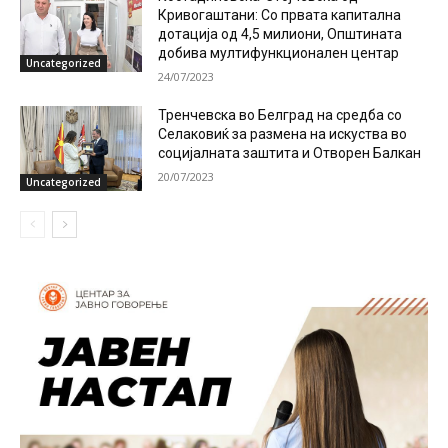
Кривогаштани: Со првата капитална
дотација од 4,5 милиони, Општината
добива мултифункционален центар
Uncategorized
24/07/2023
Тренчевска во Белград на средба со
Селаковиќ за размена на искуства во
социјалната заштита и Отворен Балкан
20/07/2023
Uncategorized