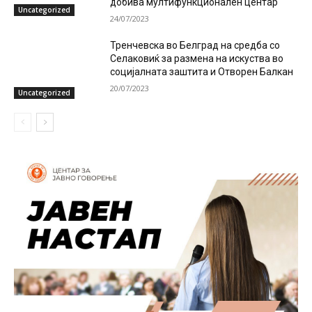
добива мултифункционален центар
Uncategorized
24/07/2023
Тренчевска во Белград на средба со
Селаковиќ за размена на искуства во
социјалната заштита и Отворен Балкан
20/07/2023
Uncategorized