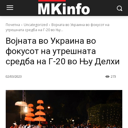
Почетна
Uncategorized
Војната во Украина во фокусот на
утрешната средба на Г-20 во Њу...
Војната во Украина во
фокусот на утрешната
средба на Г-20 во Њу Делхи
02/03/2023
273