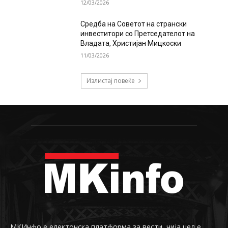
12/03/2026
Средба на Советот на странски
инвеститори со Претседателот на
Владата, Христијан Мицкоски
11/03/2026
Излистај повеќе
МКИнфо е електонска платформа за вести, чија цел е