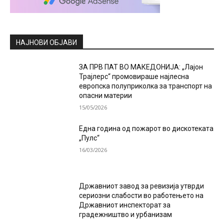
НАЈНОВИ ОБЈАВИ
ЗА ПРВ ПАТ ВО МАКЕДОНИЈА: „Лајон
Трајлерс“ промовираше најлесна
европска полуприколка за транспорт на
опасни материи
15/05/2026
Една година од пожарот во дискотеката
„Пулс“
16/03/2026
Државниот завод за ревизија утврди
сериозни слабости во работењето на
Државниот инспекторат за
градежништво и урбанизам