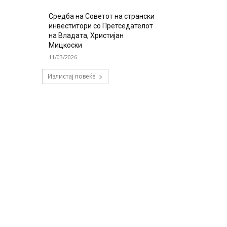
Средба на Советот на странски
инвеститори со Претседателот
на Владата, Христијан
Мицкоски
11/03/2026
Излистај повеќе