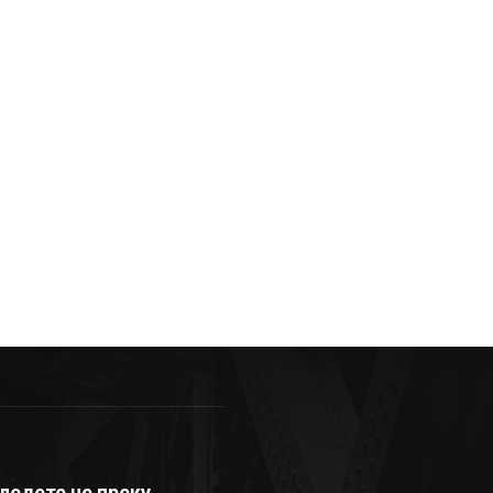
ледете не преку