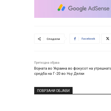
Facebook
Сподели
Претходна објава
Војната во Украина во фокусот на утрешнат
средба на Г-20 во Њу Делхи
ПОВРЗАНИ ОБЈАВИ