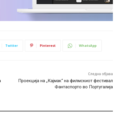
Twitter
Pinterest
WhatsApp
Следна објава
а
Проекција на „Кајмак“ на филмскиот фестивал
Фантаспорто во Португалија