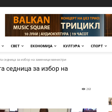
СВЕТ
ЕКОНОМИЈА
КУЛТУРА
СПОРТ
а седница за избор на заменици министри
а седница за избор на
263