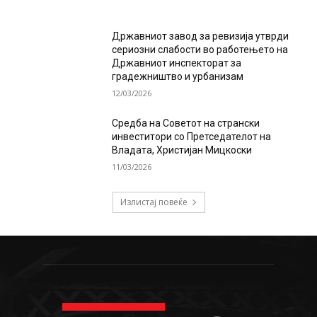
Државниот завод за ревизија утврди
сериозни слабости во работењето на
Државниот инспекторат за
градежништво и урбанизам
12/03/2026
Средба на Советот на странски
инвеститори со Претседателот на
Владата, Христијан Мицкоски
11/03/2026
Излистај повеќе