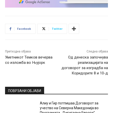
Facebook
Twitter
Претходна објава
Следна објава
Уметникот Темков вечерва
Од денеска започнува
со изложба во Њујорк
реализацијата на
договорот за изградба на
Коридорите 8 и 10-д
ПОВРЗАНИ ОБЈАВИ
Алиу и Гир потпишаа Договорот за
учество на Северна Македонија во
Програмата ,,Дигитална Европа”