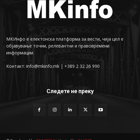
МКИнфо е електонска платформа за вести, чија цел е
објавување точни, релевантни и правовремени
информации.
Контакт: info@mkinfo.mk | +389 2 32 26 990
Следете не преку