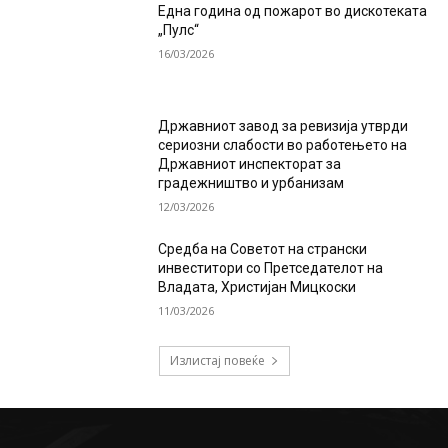
Една година од пожарот во дискотеката
„Пулс“
16/03/2026
Државниот завод за ревизија утврди
сериозни слабости во работењето на
Државниот инспекторат за
градежништво и урбанизам
12/03/2026
Средба на Советот на странски
инвеститори со Претседателот на
Владата, Христијан Мицкоски
11/03/2026
Излистај повеќе