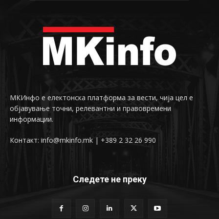
МКИнфо е електонска платформа за вести, чија цел е
објавување точни, релевантни и правовремени
информации.
Контакт: info@mkinfo.mk | +389 2 32 26 990
Следете не преку