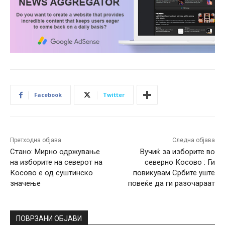
Facebook
Twitter
Претходна објава
Следна објава
Стано: Мирно одржување
Вучиќ за изборите во
на изборите на северот на
северно Косово : Ги
Косово е од суштинско
повикувам Србите уште
значење
повеќе да ги разочараат
ПОВРЗАНИ ОБЈАВИ