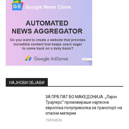
НАЈНОВИ ОБЈАВИ
ЗА ПРВ ПАТ ВО МАКЕДОНИЈА: „Лајон
Трајлерс“ промовираше најлесна
европска полуприколка за транспорт на
опасни материи
15/05/2026