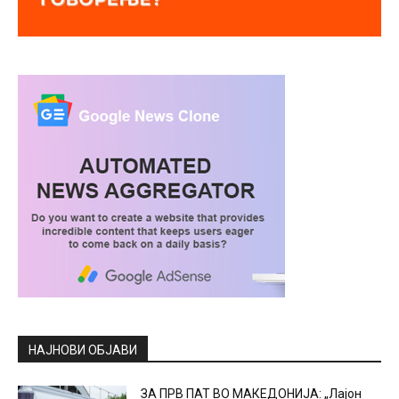
НАЈНОВИ ОБЈАВИ
ЗА ПРВ ПАТ ВО МАКЕДОНИЈА: „Лајон