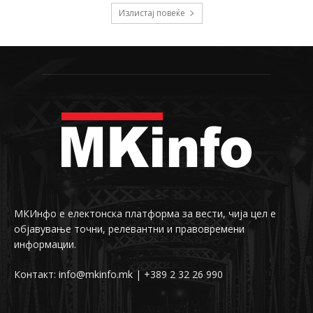
Излистај повеќе
МКИнфо е електонска платформа за вести, чија цел е
објавување точни, релевантни и правовремени
информации.
Контакт: info@mkinfo.mk | +389 2 32 26 990