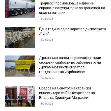
Трајлерс“ промовираше најлесна
европска полуприколка за транспорт на
опасни материи
15/05/2026
Една година од пожарот во дискотеката
„Пулс“
16/03/2026
Државниот завод за ревизија утврди
сериозни слабости во работењето на
Државниот инспекторат за
градежништво и урбанизам
12/03/2026
Средба на Советот на странски
инвеститори со Претседателот на
Владата, Христијан Мицкоски
11/03/2026