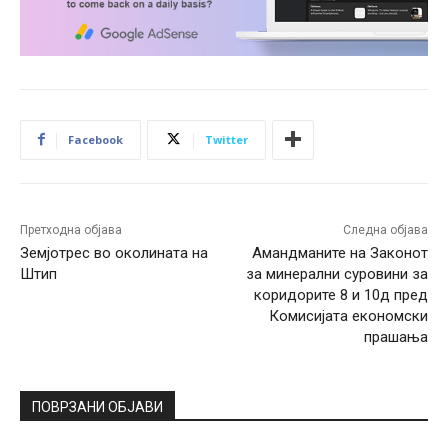
Facebook
Twitter
Претходна објава
Следна објава
Земјотрес во околината на
Амандманите на Законот
Штип
за минерални суровини за
коридорите 8 и 10д пред
Комисијата економски
прашања
ПОВРЗАНИ ОБЈАВИ