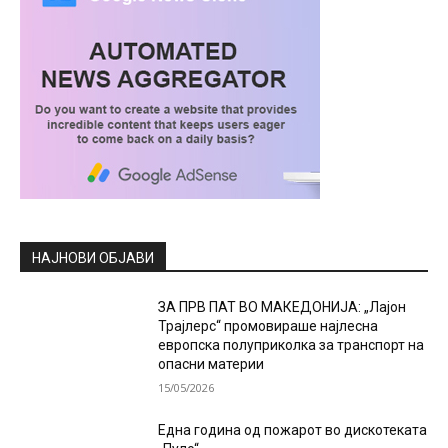
НАЈНОВИ ОБЈАВИ
ЗА ПРВ ПАТ ВО МАКЕДОНИЈА: „Лајон
Трајлерс“ промовираше најлесна
европска полуприколка за транспорт на
опасни материи
15/05/2026
Една година од пожарот во дискотеката