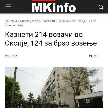
Почетна
Uncategorized
Казнети 214 возачи во Скопје, 124 за
брзо возење
Казнети 214 возачи во
Скопје, 124 за брзо возење
19/04/2023
241