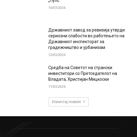
„Пулс“
16/03/2026
Државниот завод за ревизија утврди
сериозни слабости во работењето на
Државниот инспекторат за
градежништво и урбанизам
12/03/2026
Средба на Советот на странски
инвеститори со Претседателот на
Владата, Христијан Мицкоски
11/03/2026
Излистај повеќе