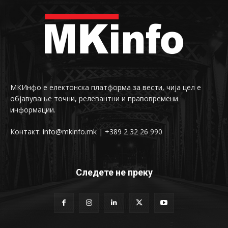
МКИнфо е електонска платформа за вести, чија цел е
објавување точни, релевантни и правовремени
информации.
Контакт: info@mkinfo.mk | +389 2 32 26 990
Следете не преку