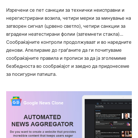
Изречени се пет санкции за технички неисправни и
нерегистрирани возила, четири мерки за минување на
затворен сигнал (црвено светло), четири санкции за
вградени неатестирани фолии (затемнети стакла)…
Сообраќајните контроли продолжуваат и во наредните
денови. Апелираме до граѓаните да ги почитуваме
сообраќајните правила и прописи за да ја зголемиме
безбедноста во сообраќајот и заедно да придонесеме
за посигурни патишта.