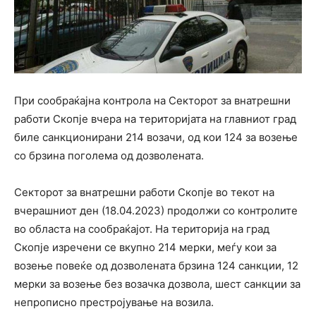
При сообраќајна контрола на Секторот за внатрешни
работи Скопје вчера на територијата на главниот град
биле санкционирани 214 возачи, од кои 124 за возење
со брзина поголема од дозволената.
Секторот за внатрешни работи Скопје во текот на
вчерашниот ден (18.04.2023) продолжи со контролите
во областа на сообраќајот. На територија на град
Скопје изречени се вкупно 214 мерки, меѓу кои за
возење повеќе од дозволената брзина 124 санкции, 12
мерки за возење без возачка дозвола, шест санкции за
непрописно престројување на возила.