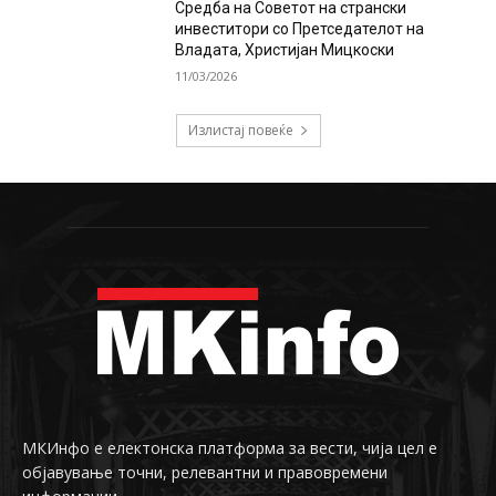
Средба на Советот на странски
инвеститори со Претседателот на
Владата, Христијан Мицкоски
11/03/2026
Излистај повеќе
МКИнфо е електонска платформа за вести, чија цел е
објавување точни, релевантни и правовремени