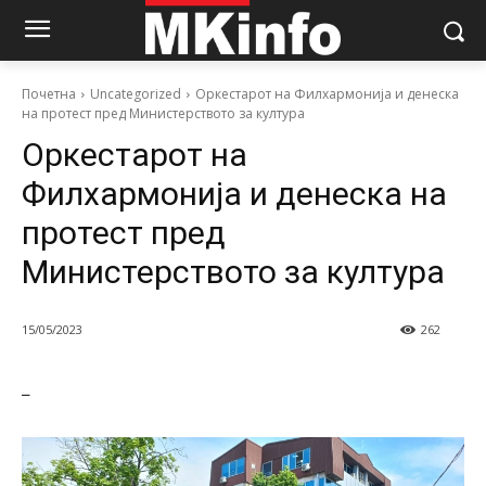
Почетна
Uncategorized
Оркестарот на Филхармонија и денеска
на протест пред Министерството за култура
Оркестарот на
Филхармонија и денеска на
протест пред
Министерството за култура
15/05/2023
262
–