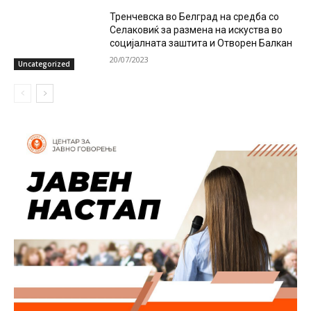
Тренчевска во Белград на средба со
Селаковиќ за размена на искуства во
социјалната заштита и Отворен Балкан
20/07/2023
Uncategorized