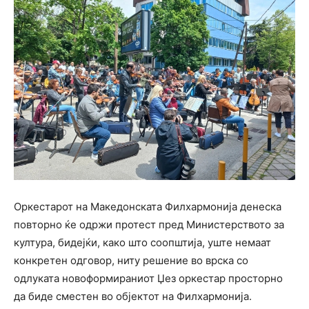
Оркестарот на Македонската Филхармонија денеска
повторно ќе одржи протест пред Министерството за
култура, бидејќи, како што соопштија, уште немаат
конкретен одговор, ниту решение во врска со
одлуката новоформираниот Џез оркестар просторно
да биде сместен во објектот на Филхармонија.