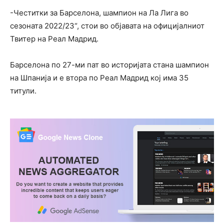
-Честитки за Барселона, шампион на Ла Лига во
сезоната 2022/23“, стои во објавата на официјалниот
Твитер на Реал Мадрид.
Барселона по 27-ми пат во историјата стана шампион
на Шпанија и е втора по Реал Мадрид кој има 35
титули.