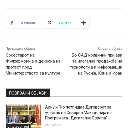
Facebook
Twitter
Претходна објава
Следна објава
Оркестарот на
Во САД кривични пријави
Филхармонија и денеска на
за илегална продажба на
протест пред
технологија и информации
Министерството за култура
на Русија, Кина и Иран
ПОВРЗАНИ ОБЈАВИ
Алиу и Гир потпишаа Договорот за
учество на Северна Македонија во
Програмата ,,Дигитална Европа”
24/07/2023
Uncategorized