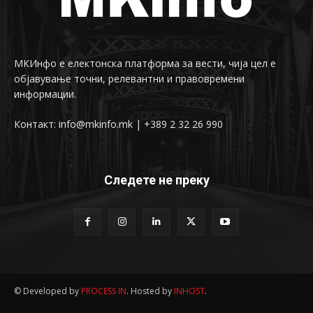
МКИнфо е електонска платформа за вести, чија цел е
објавување точни, релевантни и правовремени
информации.
Контакт: info@mkinfo.mk | +389 2 32 26 990
Следете не преку
© Developed by
PROCESS IN
. Hosted by
INHOST
.