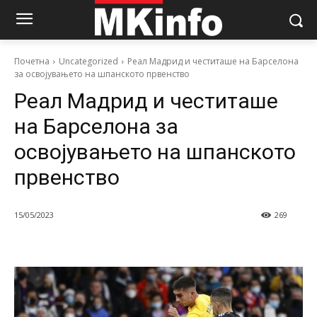
Почетна
Uncategorized
Реал Мадрид и честиташе на Барселона
за освојувањето на шпанското првенство
Реал Мадрид и честиташе
на Барселона за
освојувањето на шпанското
првенство
15/05/2023
269