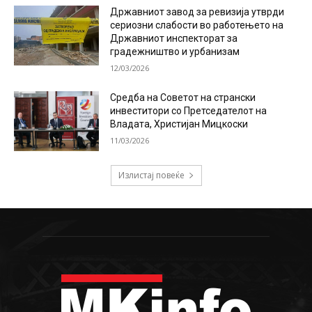
Државниот завод за ревизија утврди
сериозни слабости во работењето на
Државниот инспекторат за
градежништво и урбанизам
12/03/2026
Средба на Советот на странски
инвеститори со Претседателот на
Владата, Христијан Мицкоски
11/03/2026
Излистај повеќе