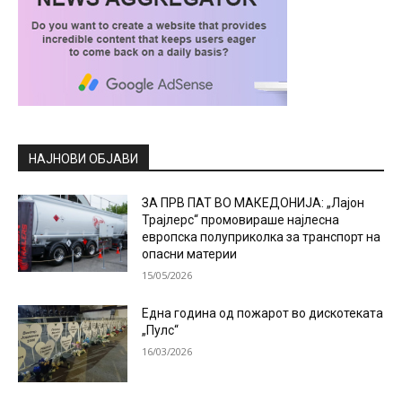
НАЈНОВИ ОБЈАВИ
ЗА ПРВ ПАТ ВО МАКЕДОНИЈА: „Лајон
Трајлерс“ промовираше најлесна
европска полуприколка за транспорт на
опасни материи
15/05/2026
Една година од пожарот во дискотеката
„Пулс“
16/03/2026