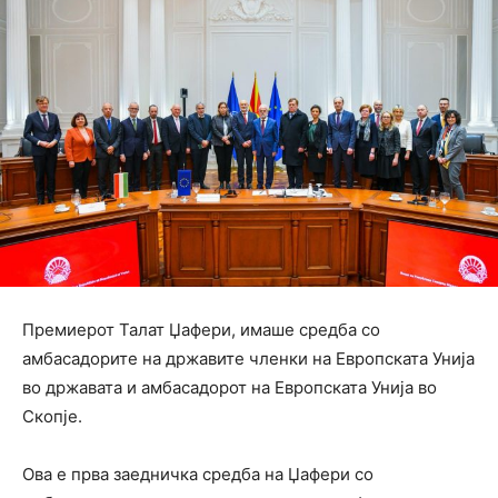
Премиерот Талат Џафери, имаше средба со
амбасадорите на државите членки на Европската Унија
во државата и амбасадорот на Европската Унија во
Скопје.
Ова е прва заедничка средба на Џафери со