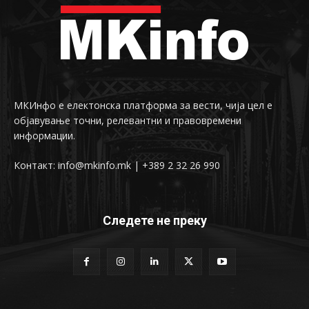
МКИнфо е електонска платформа за вести, чија цел е
објавување точни, релевантни и правовремени
информации.
Контакт: info@mkinfo.mk | +389 2 32 26 990
Следете не преку