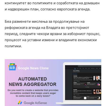
континуитет во политиките и соработката на домашен
и надворешен план, согласно европската агенда.
Беа разменети мислења за продолжување на
реформската агенда на Владата во претстојниот
период, следните чекори врзани за изборниот процес,
процесот на уставни измени и владините економски
политики.