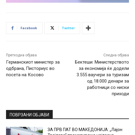
Facebook
Twitter
Претходна објава
Следна објава
Германскиот министер за
Бектеши: Министерството
одбрана, Писториус во
за економија ќе додели
посета на Косово
3.555 ваучери за туризам
од 18.000 денари за
работници со ниски
приходи
ПОВРЗАНИ ОБЈАВИ
ЗА ПРВ ПАТ ВО МАКЕДОНИЈА: „Лајон