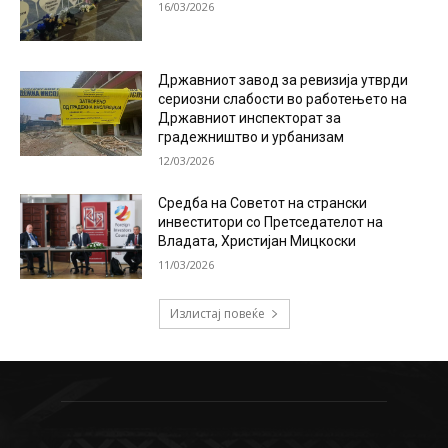
16/03/2026
Државниот завод за ревизија утврди
сериозни слабости во работењето на
Државниот инспекторат за
градежништво и урбанизам
12/03/2026
Средба на Советот на странски
инвеститори со Претседателот на
Владата, Христијан Мицкоски
11/03/2026
Излистај повеќе